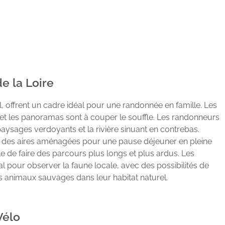
e la Loire
l, offrent un cadre idéal pour une randonnée en famille. Les
, et les panoramas sont à couper le souffle. Les randonneurs
aysages verdoyants et la rivière sinuant en contrebas.
z des aires aménagées pour une pause déjeuner en pleine
ble de faire des parcours plus longs et plus ardus. Les
l pour observer la faune locale, avec des possibilités de
es animaux sauvages dans leur habitat naturel.
Vélo