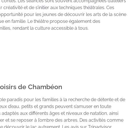
 contes. Les séances sont souvent accompagnées d’ateliers
réativité et de s’initier aux techniques théâtrales. Ces
pportunité pour les jeunes de découvrir les arts de la scène
que en famille. Le théâtre propose également des
illes, rendant la culture accessible à tous.
Loisirs de Chambéon
le paradis pour les familles à la recherche de détente et de
jeux d’eau, petits et grands peuvent s’amuser en toute
 adaptés aux différents âges et niveaux de natation, ainsi
r et se reposer à l’ombre des arbres. Des activités comme
 découvrir le lac autrement. Les avis sur Tripadvisor