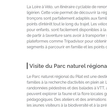
La Loire à Vélo, un itinéraire cyclable de re
ligérien. Cette voie permet de découvrir la rég
tronçons sont parfaitement adaptés aux famille
points d’intérêt tout le long du trajet. Les 
pour enfants, sont facilement disponibles à 
de partir à l’aventure sans avoir à transporte
plateformes comme Tripadvisor pour obtenir d
segments à parcourir en famille et les points de
Visite du Parc naturel régiona
Le Parc naturel régional du Pilat est une dest
familles à la recherche d’activités en plein ai
randonnées pédestres et des balades à VTT, 
peuvent explorer la faune et la flore locales 
pédagogiques. Des ateliers et des animations
les jeunes visiteurs à la biodiversité et à la p