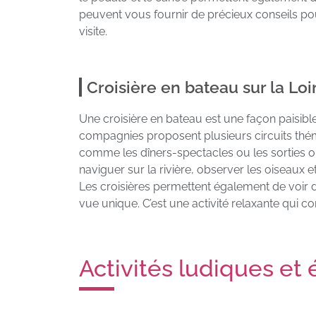
peuvent vous fournir de précieux conseils pour
visite.
Croisière en bateau sur la Loi
Une croisière en bateau est une façon paisible
compagnies proposent plusieurs circuits théma
comme les dîners-spectacles ou les sorties or
naviguer sur la rivière, observer les oiseaux
Les croisières permettent également de voir d
vue unique. C’est une activité relaxante qui c
Activités ludiques et