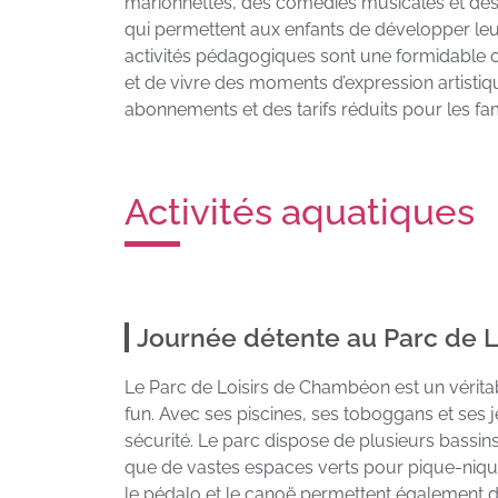
marionnettes, des comédies musicales et des
qui permettent aux enfants de développer leur c
activités pédagogiques sont une formidable o
et de vivre des moments d’expression artisti
abonnements et des tarifs réduits pour les fam
Activités aquatiques
Journée détente au Parc de 
Le Parc de Loisirs de Chambéon est un véritab
fun. Avec ses piscines, ses toboggans et ses 
sécurité. Le parc dispose de plusieurs bassins
que de vastes espaces verts pour pique-nique
le pédalo et le canoë permettent également de