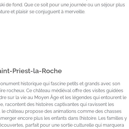
 ski de fond. Que ce soit pour une journée ou un séjour plus
ature et plaisir se conjuguent à merveille.
int-Priest-la-Roche
onument historique qui fascine petits et grands avec son
e rocheux. Ce château médiéval offre des visites guidées
re sur la vie au Moyen Âge et les légendes qui entourent le
, racontent des histoires captivantes qui ravissent les
rds, le château propose des animations comme des chasses
merger encore plus les enfants dans l’histoire. Les familles y
écouvertes, parfait pour une sortie culturelle qui marquera