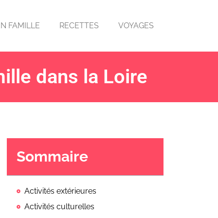
EN FAMILLE
RECETTES
VOYAGES
ille dans la Loire
Sommaire
Activités extérieures
Activités culturelles