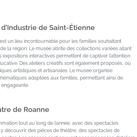
 d’Industrie de Saint-Étienne
 est un lieu incontournable pour les familles souhaitant
e de la région. Le musée abrite des collections variées allant
 expositions interactives permettent de captiver l’attention
éducative. Des ateliers créatifs sont également proposés, où
hniques artistiques et artisanales. Le musée organise
thématiques adaptées aux familles, permettant ainsi de
t engageante.
éâtre de Roanne
mation tout au long de l’année, avec des spectacles
 y découvrir des pièces de théâtre, des spectacles de