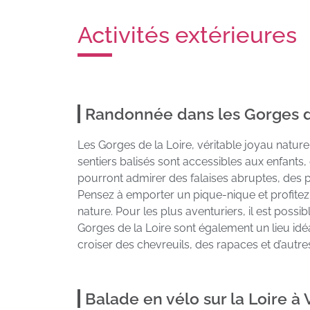
Activités extérieures
Randonnée dans les Gorges d
Les Gorges de la Loire, véritable joyau nature
sentiers balisés sont accessibles aux enfants
pourront admirer des falaises abruptes, des p
Pensez à emporter un pique-nique et profite
nature. Pour les plus aventuriers, il est possi
Gorges de la Loire sont également un lieu idéa
croiser des chevreuils, des rapaces et d’autr
Balade en vélo sur la Loire à 