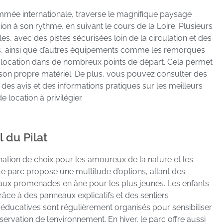
nommée internationale, traverse le magnifique paysage
ion à son rythme, en suivant le cours de la Loire. Plusieurs
s, avec des pistes sécurisées loin de la circulation et des
vélos, ainsi que d’autres équipements comme les remorques
la location dans de nombreux points de départ. Cela permet
r son propre matériel. De plus, vous pouvez consulter des
es avis et des informations pratiques sur les meilleurs
 location à privilégier.
l du Pilat
ination de choix pour les amoureux de la nature et les
r. Le parc propose une multitude d’options, allant des
aux promenades en âne pour les plus jeunes. Les enfants
grâce à des panneaux explicatifs et des sentiers
 éducatives sont régulièrement organisés pour sensibiliser
réservation de l’environnement. En hiver, le parc offre aussi