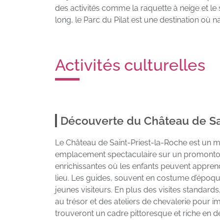
des activités comme la raquette à neige et le
long, le Parc du Pilat est une destination où n
Activités culturelles
Découverte du Château de Sa
Le Château de Saint-Priest-la-Roche est un m
emplacement spectaculaire sur un promontoir
enrichissantes où les enfants peuvent apprend
lieu. Les guides, souvent en costume d’époque
jeunes visiteurs. En plus des visites standa
au trésor et des ateliers de chevalerie pour im
trouveront un cadre pittoresque et riche en d