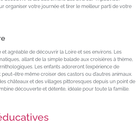
 organiser votre journée et tirer le meilleur parti de votre
re
 et agréable de découvrir la Loire et ses environs. Les
tiques, allant de la simple balade aux croisières à thème,
nithologiques. Les enfants adoreront l’expérience de
 et peut-être même croiser des castors ou d’autres animaux.
es châteaux et des villages pittoresques depuis un point de
ombine découverte et détente, idéale pour toute la famille.
 éducatives