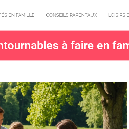
TÉS EN FAMILLE
CONSEILS PARENTAUX
LOISIRS 
ntournables à faire en fam