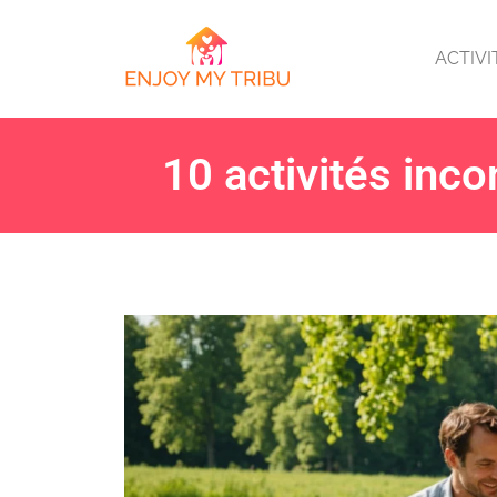
ACTIVI
10 activités inco