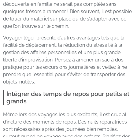
découverte en famille ne serait pas complète sans
quelques trésors à ramener ! Bien souvent, il est possible
de louer du matériel sur place ou de s’adapter avec ce
que l’on trouve sur le chemin.
Voyager léger présente d’autres avantages tels que la
facilité de déplacement, la réduction du stress lié à la
gestion des affaires personnelles et une plus grande
liberté d’improvisation. Pensez à amener un sac à dos
pratique pour les excursions journalières et veillez à ne
prendre que l’essentiel pour s’éviter de transporter des
objets inutiles.
Intégrer des temps de repos pour petits et
grands
Même lors des voyages les plus excitants, il est crucial
d’inclure des moments de repos. Des nuits réparatrices
sont nécessaires après des journées bien remplies,
surtout quand on voyage avec des enfants. Planifiez des