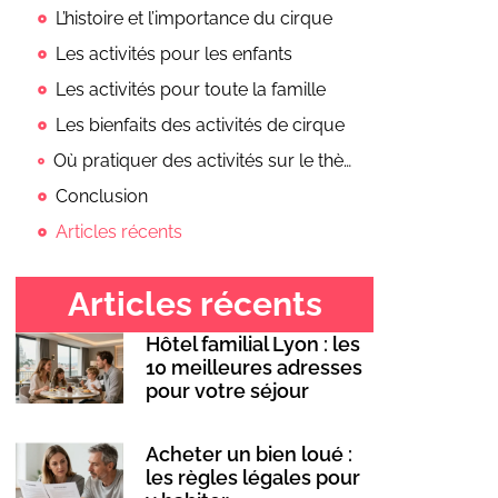
L’histoire et l’importance du cirque
Les activités pour les enfants
Les activités pour toute la famille
Les bienfaits des activités de cirque
Où pratiquer des activités sur le thème du cirque
Conclusion
Articles récents
Articles récents
Hôtel familial Lyon : les
10 meilleures adresses
pour votre séjour
Acheter un bien loué :
les règles légales pour