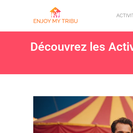
ACTIVI
Découvrez les Acti