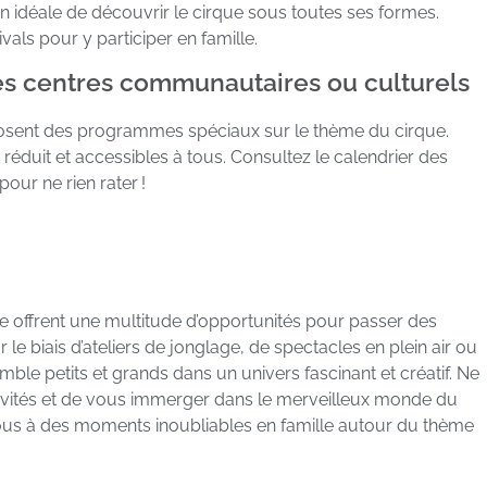
ion idéale de découvrir le cirque sous toutes ses formes.
vals pour y participer en famille.
s centres communautaires ou culturels
ent des programmes spéciaux sur le thème du cirque.
 réduit et accessibles à tous. Consultez le calendrier des
ur ne rien rater !
ue offrent une multitude d’opportunités pour passer des
e biais d’ateliers de jonglage, de spectacles en plein air ou
mble petits et grands dans un univers fascinant et créatif. Ne
ivités et de vous immerger dans le merveilleux monde du
vous à des moments inoubliables en famille autour du thème