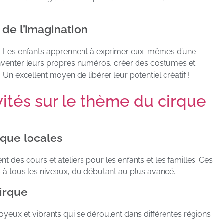
t de l’imagination
atif. Les enfants apprennent à exprimer eux-mêmes d’une
 inventer leurs propres numéros, créer des costumes et
n excellent moyen de libérer leur potentiel créatif !
vités sur le thème du cirque
que locales
 des cours et ateliers pour les enfants et les familles. Ces
 tous les niveaux, du débutant au plus avancé.
cirque
oyeux et vibrants qui se déroulent dans différentes régions