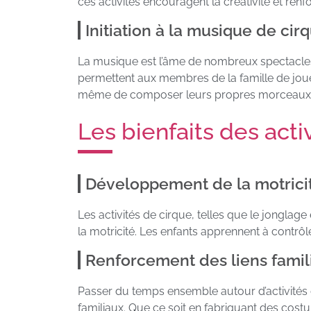
ces activités encouragent la créativité et renfo
Initiation à la musique de cir
La musique est l’âme de nombreux spectacles d
permettent aux membres de la famille de jouer
même de composer leurs propres morceaux. U
Les bienfaits des acti
Développement de la motricit
Les activités de cirque, telles que le jonglag
la motricité. Les enfants apprennent à contrô
Renforcement des liens famil
Passer du temps ensemble autour d’activités d
familiaux. Que ce soit en fabriquant des co