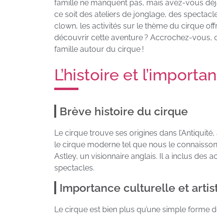
famille ne manquent pas, mais avez-vous déjà
ce soit des ateliers de jonglage, des specta
clown, les activités sur le thème du cirque offr
découvrir cette aventure ? Accrochez-vous, 
famille autour du cirque !
L’histoire et l’import
Brève histoire du cirque
Le cirque trouve ses origines dans l’Antiquit
le cirque moderne tel que nous le connaissons
Astley, un visionnaire anglais. Il a inclus de
spectacles.
Importance culturelle et artis
Le cirque est bien plus qu’une simple forme de 