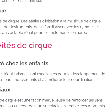
rcent les liens familiaux.
que
e cirque. Des ateliers d’initiation à la musique de cirque
 des instruments, de se familiariser avec les rythmes et
n véritable régal pour les mélomanes en herbe !
vités de cirque
é chez les enfants
e et l’équilibrisme, sont excellentes pour le développement de
ler leurs mouvements et à améliorer leur coordination.
iaux
e cirque est une façon merveilleuse de renforcer les liens
stumes ou en regardant un spectacle ensemble, ces moments