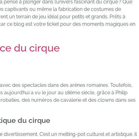
 pensé à plonger dans l’univers fascinant du cirque ? Que
cles captivants ou même la fabrication de costumes de
ent un terrain de jeu idéal pour petits et grands. Prêts à
car ce blog est votre ticket pour des moments magiques en
ance du cirque
é, avec des spectacles dans des arènes romaines. Toutefois,
 aujourd’hui a vu le jour au 18ème siècle, grâce à Philip
s acrobaties, des numéros de cavalerie et des clowns dans ses
tique du cirque
divertissement. C’est un melting-pot culturel et artistique. Il