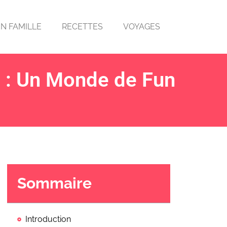
EN FAMILLE
RECETTES
VOYAGES
e : Un Monde de Fun
Sommaire
Introduction