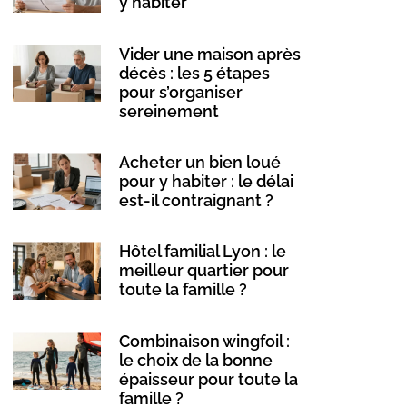
y habiter
Vider une maison après
décès : les 5 étapes
pour s’organiser
sereinement
Acheter un bien loué
pour y habiter : le délai
est-il contraignant ?
Hôtel familial Lyon : le
meilleur quartier pour
toute la famille ?
Combinaison wingfoil :
le choix de la bonne
épaisseur pour toute la
famille ?