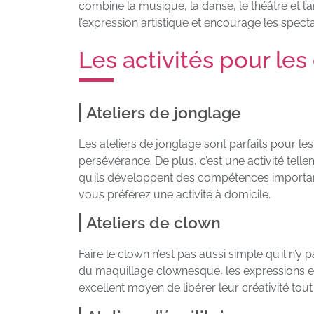
combine la musique, la danse, le théâtre et l’
l’expression artistique et encourage les spect
Les activités pour les
Ateliers de jonglage
Les ateliers de jonglage sont parfaits pour les 
persévérance. De plus, c’est une activité te
qu’ils développent des compétences important
vous préférez une activité à domicile.
Ateliers de clown
Faire le clown n’est pas aussi simple qu’il n’y 
du maquillage clownesque, les expressions
excellent moyen de libérer leur créativité tout