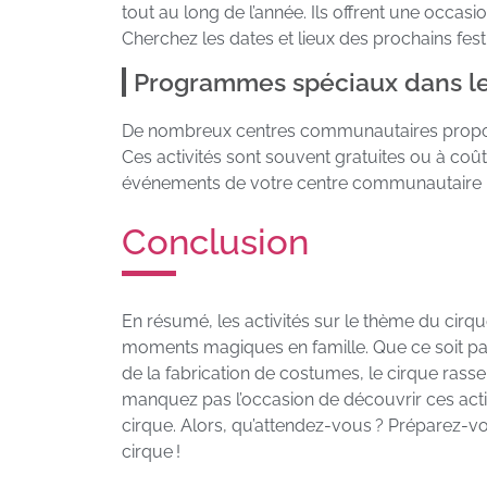
tout au long de l’année. Ils offrent une occas
Cherchez les dates et lieux des prochains festi
Programmes spéciaux dans le
De nombreux centres communautaires propos
Ces activités sont souvent gratuites ou à coût
événements de votre centre communautaire po
Conclusion
En résumé, les activités sur le thème du cirq
moments magiques en famille. Que ce soit par l
de la fabrication de costumes, le cirque rasse
manquez pas l’occasion de découvrir ces act
cirque. Alors, qu’attendez-vous ? Préparez-
cirque !