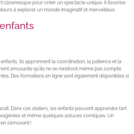
art clownesque pour créer un spectacle unique. Il favorise
ateurs à explorer un monde imaginatif et merveilleux.
 enfants
enfants. Ils apprennent la coordination, la patience et la
llement amusante qu’ils ne se rendront même pas compte
es. Des formations en ligne sont également disponibles si
paraît. Dans ces ateliers, les enfants peuvent apprendre l’art
 exagérées et même quelques astuces comiques. Un
 en s’amusant !