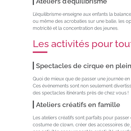
Ateliers d’équilibrisme
L’équilibrisme enseigne aux enfants la balance
ou même des acrobaties sur une balle, les opti
motricité et la concentration des jeunes.
Les activités pour tou
Spectacles de cirque en plein
Quoi de mieux que de passer une journée en fa
Ces événements sont non seulement divertiss
des spectacles itinérants près de chez vous !
Ateliers créatifs en famille
Les ateliers créatifs sont parfaits pour passe
costume de clown, créer des accessoires de 