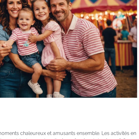
s moments chaleureux et amusants ensemble. Les activités en