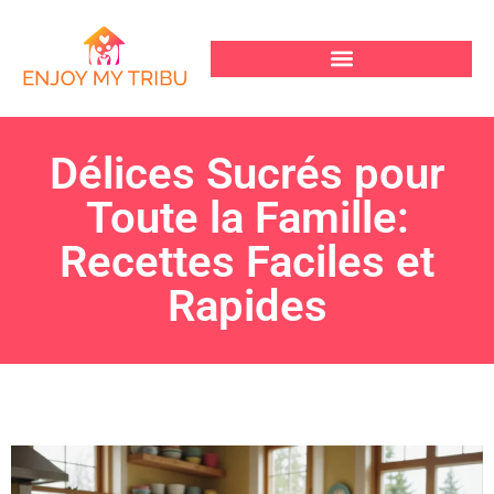
Délices Sucrés pour
Toute la Famille:
Recettes Faciles et
Rapides