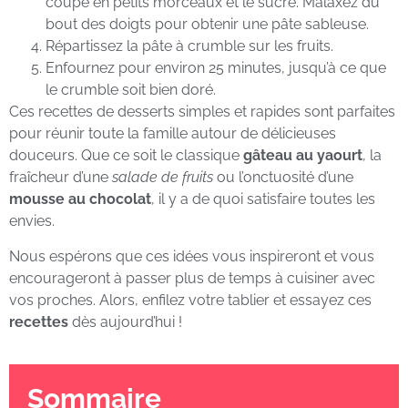
coupé en petits morceaux et le sucre. Malaxez du
bout des doigts pour obtenir une pâte sableuse.
Répartissez la pâte à crumble sur les fruits.
Enfournez pour environ 25 minutes, jusqu’à ce que
le crumble soit bien doré.
Ces recettes de desserts simples et rapides sont parfaites
pour réunir toute la famille autour de délicieuses
douceurs. Que ce soit le classique
gâteau au yaourt
, la
fraîcheur d’une
salade de fruits
ou l’onctuosité d’une
mousse au chocolat
, il y a de quoi satisfaire toutes les
envies.
Nous espérons que ces idées vous inspireront et vous
encourageront à passer plus de temps à cuisiner avec
vos proches. Alors, enfilez votre tablier et essayez ces
recettes
dès aujourd’hui !
Sommaire