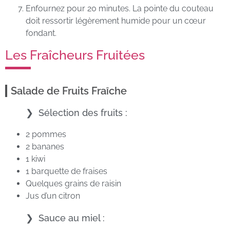
Enfournez pour 20 minutes. La pointe du couteau
doit ressortir légèrement humide pour un cœur
fondant.
Les Fraîcheurs Fruitées
Salade de Fruits Fraîche
Sélection des fruits :
2 pommes
2 bananes
1 kiwi
1 barquette de fraises
Quelques grains de raisin
Jus d’un citron
Sauce au miel :