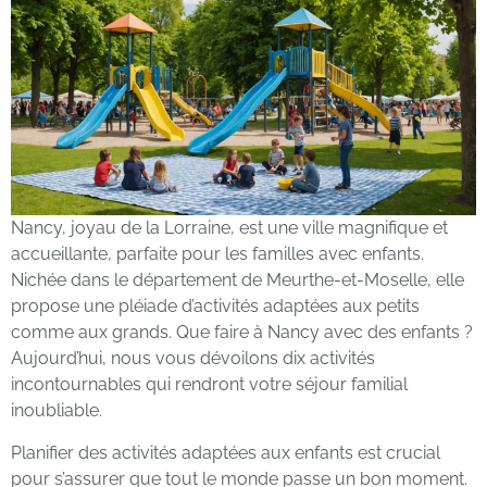
Nancy, joyau de la Lorraine, est une ville magnifique et
accueillante, parfaite pour les familles avec enfants.
Nichée dans le département de Meurthe-et-Moselle, elle
propose une pléiade d’activités adaptées aux petits
comme aux grands. Que faire à Nancy avec des enfants ?
Aujourd’hui, nous vous dévoilons dix activités
incontournables qui rendront votre séjour familial
inoubliable.
Planifier des activités adaptées aux enfants est crucial
pour s’assurer que tout le monde passe un bon moment.