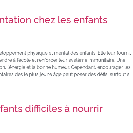
ntation chez les enfants
veloppement physique et mental des enfants. Elle leur fournit
endre à l’école et renforcer leur système immunitaire. Une
tion, l’énergie et la bonne humeur. Cependant, encourager les
aires dès le plus jeune âge peut poser des défis, surtout si
ants difficiles à nourrir