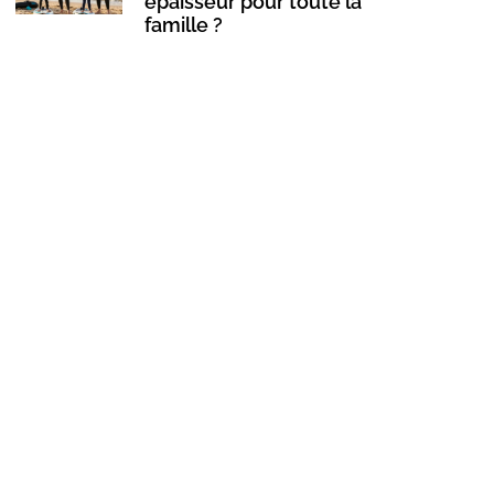
épaisseur pour toute la
famille ?