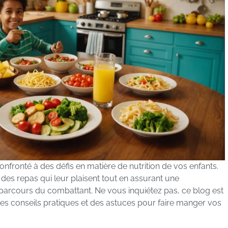
nfronté à des défis en matière de nutrition de vos enfants.
er des repas qui leur plaisent tout en assurant une
 parcours du combattant. Ne vous inquiétez pas, ce blog est
des conseils pratiques et des astuces pour faire manger vos