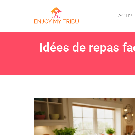
ACTIVI
Idées de repas fac