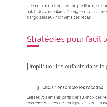
Utiliser la nourriture comme punition ou réc
habitudes alimentaires à long terme. Il est p
d’angoisses aux moments des repas.
Stratégies pour facilit
Impliquer les enfants dans la
Choisir ensemble les recettes
Laissez vos enfants participer au choix des re
cherchez des recettes en ligne. Cela peut susci