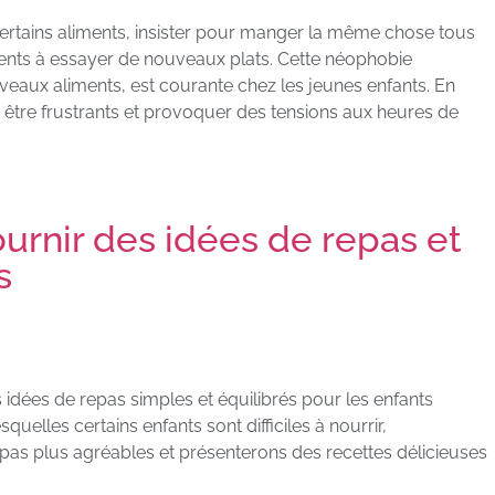
 certains aliments, insister pour manger la même chose tous
cents à essayer de nouveaux plats. Cette néophobie
veaux aliments, est courante chez les jeunes enfants. En
être frustrants et provoquer des tensions aux heures de
 fournir des idées de repas et
s
 idées de repas simples et équilibrés pour les enfants
squelles certains enfants sont difficiles à nourrir,
epas plus agréables et présenterons des recettes délicieuses