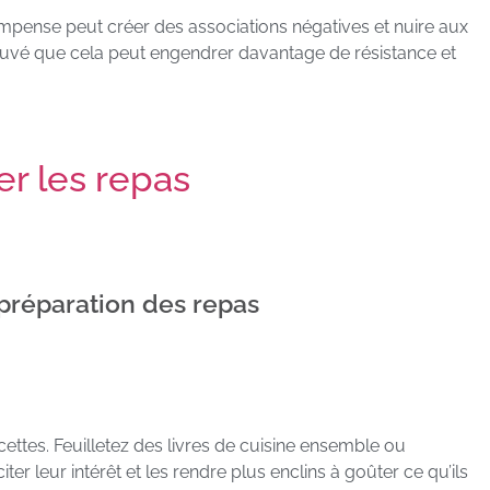
ompense peut créer des associations négatives et nuire aux
rouvé que cela peut engendrer davantage de résistance et
er les repas
 préparation des repas
cettes. Feuilletez des livres de cuisine ensemble ou
ter leur intérêt et les rendre plus enclins à goûter ce qu’ils