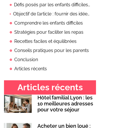
Défis posés par les enfants difficiles à nourrir
Objectif de l’article : fournir des idées de repas et des conseils pratiques
Comprendre les enfants difficiles
Stratégies pour faciliter les repas
Recettes faciles et équilibrées
Conseils pratiques pour les parents
Conclusion
Articles récents
Articles récents
Hôtel familial Lyon : les
10 meilleures adresses
pour votre séjour
Acheter un bien loué :