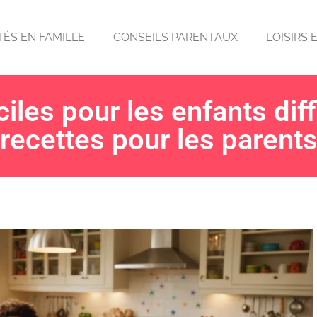
TÉS EN FAMILLE
CONSEILS PARENTAUX
LOISIRS 
iles pour les enfants diffi
recettes pour les parent