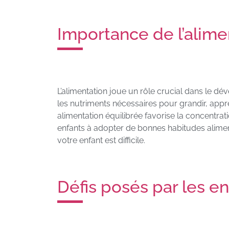
Importance de l’alime
L’alimentation joue un rôle crucial dans le dé
les nutriments nécessaires pour grandir, appr
alimentation équilibrée favorise la concentra
enfants à adopter de bonnes habitudes aliment
votre enfant est difficile.
Défis posés par les enf