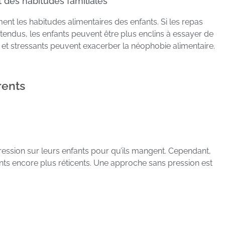
 des habitudes familiales
ment les habitudes alimentaires des enfants. Si les repas
tendus, les enfants peuvent être plus enclins à essayer de
s et stressants peuvent exacerber la néophobie alimentaire.
rents
pression sur leurs enfants pour qu’ils mangent. Cependant,
nfants encore plus réticents. Une approche sans pression est