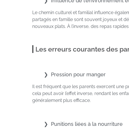
Influence de l’environnement et
Le chemin culturel et familial influence égale
partagés en famille sont souvent joyeux et dé
nouveaux plats. À l’inverse, des repas rapide
Les erreurs courantes des pa
Pression pour manger
Il est fréquent que les parents exercent une 
cela peut avoir l’effet inverse, rendant les e
généralement plus efficace.
Punitions liées à la nourriture