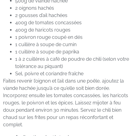
500g de viande hachée
2 oignons hachés
2 gousses d’ail hachées
400g de tomates concassées
400g de haricots rouges
1 poivron rouge coupé en dés
1 cuillère à soupe de cumin
1 cuillère à soupe de paprika
1 à 2 cuillères à café de poudre de chili (selon votre
tolérance au piquant)
Sel, poivre et coriandre fraîche
Faites revenir l’oignon et l’ail dans une poêle, ajoutez la
viande hachée jusqu’à ce qu’elle soit bien dorée.
Incorporez ensuite les tomates concassées, les haricots
rouges, le poivron et les épices. Laissez mijoter à feu
doux pendant environ 30 minutes. Servez le chili bien
chaud sur les frites pour un repas réconfortant et
complet.