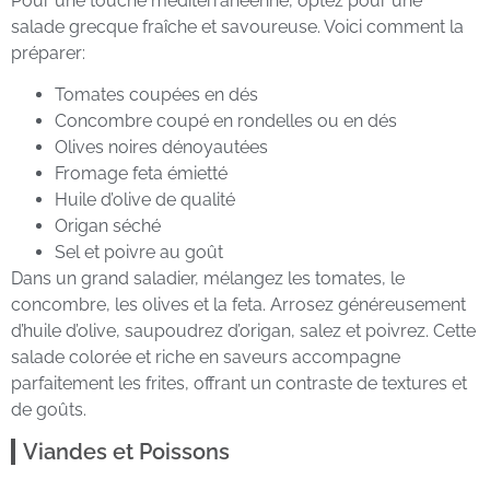
Pour une touche méditerranéenne, optez pour une
salade grecque fraîche et savoureuse. Voici comment la
préparer:
Tomates coupées en dés
Concombre coupé en rondelles ou en dés
Olives noires dénoyautées
Fromage feta émietté
Huile d’olive de qualité
Origan séché
Sel et poivre au goût
Dans un grand saladier, mélangez les tomates, le
concombre, les olives et la feta. Arrosez généreusement
d’huile d’olive, saupoudrez d’origan, salez et poivrez. Cette
salade colorée et riche en saveurs accompagne
parfaitement les frites, offrant un contraste de textures et
de goûts.
Viandes et Poissons