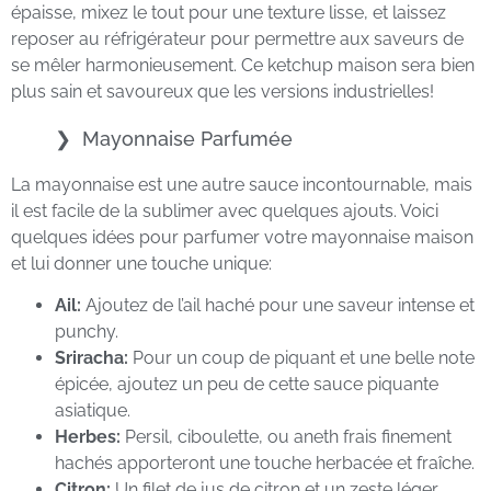
épaisse, mixez le tout pour une texture lisse, et laissez
reposer au réfrigérateur pour permettre aux saveurs de
se mêler harmonieusement. Ce ketchup maison sera bien
plus sain et savoureux que les versions industrielles!
Mayonnaise Parfumée
La mayonnaise est une autre sauce incontournable, mais
il est facile de la sublimer avec quelques ajouts. Voici
quelques idées pour parfumer votre mayonnaise maison
et lui donner une touche unique:
Ail:
Ajoutez de l’ail haché pour une saveur intense et
punchy.
Sriracha:
Pour un coup de piquant et une belle note
épicée, ajoutez un peu de cette sauce piquante
asiatique.
Herbes:
Persil, ciboulette, ou aneth frais finement
hachés apporteront une touche herbacée et fraîche.
Citron:
Un filet de jus de citron et un zeste léger