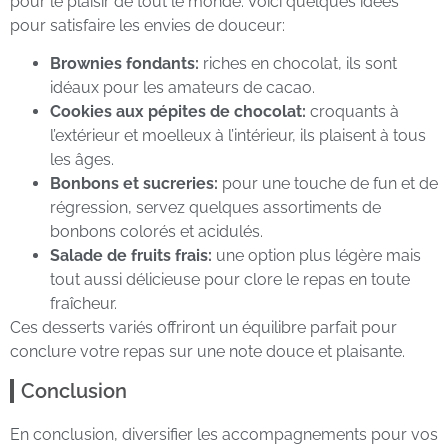
pour le plaisir de tout le monde. Voici quelques idées
pour satisfaire les envies de douceur:
Brownies fondants:
riches en chocolat, ils sont
idéaux pour les amateurs de cacao.
Cookies aux pépites de chocolat:
croquants à
l’extérieur et moelleux à l’intérieur, ils plaisent à tous
les âges.
Bonbons et sucreries:
pour une touche de fun et de
régression, servez quelques assortiments de
bonbons colorés et acidulés.
Salade de fruits frais:
une option plus légère mais
tout aussi délicieuse pour clore le repas en toute
fraîcheur.
Ces desserts variés offriront un équilibre parfait pour
conclure votre repas sur une note douce et plaisante.
Conclusion
En conclusion, diversifier les accompagnements pour vos