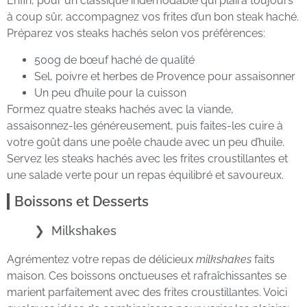
Enfin, pour un classique indémodable qui plaira toujours
à coup sûr, accompagnez vos frites d’un bon steak haché.
Préparez vos steaks hachés selon vos préférences:
500g de bœuf haché de qualité
Sel, poivre et herbes de Provence pour assaisonner
Un peu d’huile pour la cuisson
Formez quatre steaks hachés avec la viande,
assaisonnez-les généreusement, puis faites-les cuire à
votre goût dans une poêle chaude avec un peu d’huile.
Servez les steaks hachés avec les frites croustillantes et
une salade verte pour un repas équilibré et savoureux.
Boissons et Desserts
Milkshakes
Agrémentez votre repas de délicieux
milkshakes
faits
maison. Ces boissons onctueuses et rafraîchissantes se
marient parfaitement avec des frites croustillantes. Voici