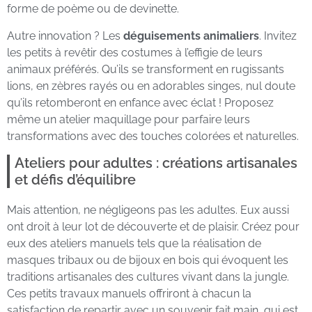
forme de poème ou de devinette.
Autre innovation ? Les
déguisements animaliers
. Invitez
les petits à revêtir des costumes à l’effigie de leurs
animaux préférés. Qu’ils se transforment en rugissants
lions, en zèbres rayés ou en adorables singes, nul doute
qu’ils retomberont en enfance avec éclat ! Proposez
même un atelier maquillage pour parfaire leurs
transformations avec des touches colorées et naturelles.
Ateliers pour adultes : créations artisanales
et défis d’équilibre
Mais attention, ne négligeons pas les adultes. Eux aussi
ont droit à leur lot de découverte et de plaisir. Créez pour
eux des ateliers manuels tels que la réalisation de
masques tribaux ou de bijoux en bois qui évoquent les
traditions artisanales des cultures vivant dans la jungle.
Ces petits travaux manuels offriront à chacun la
satisfaction de repartir avec un souvenir fait main, qui est