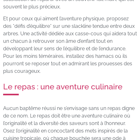
souvent le plus précieux.
Et pour ceux qui aiment l’aventure physique, proposez
des *défis d’équilibre* sur une slackline tendue entre deux
arbres. Une activité dédiée aux casse-cous qui aidera tout
un chacun à retrouver son âme d’enfant tout en
développant leur sens de l’équilibre et de l’endurance.
Pour les moins téméraires, installez des hamacs où ils
pourront se reposer tout en admirant les prouesses des
plus courageux.
Le repas : une aventure culinaire
Aucun baptême réussi ne s’envisage sans un repas digne
de ce nom. Le repas doit être une aventure culinaire où
l’originalité et la diversité des saveurs sont à l’honneur.
Osez l’originalité en concoctant des mets inspirés de la
cuisine tropicale, où chaque bouchée sera une ode à