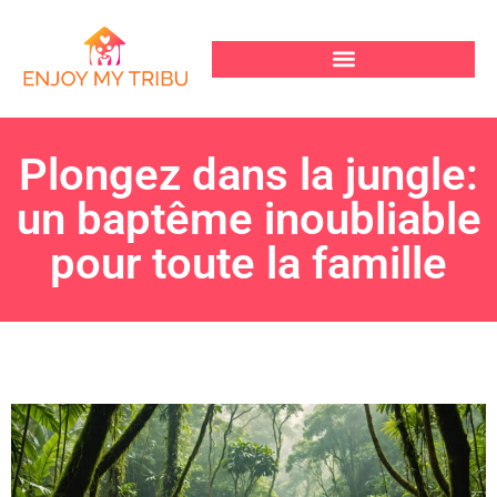
Plongez dans la jungle:
un baptême inoubliable
pour toute la famille