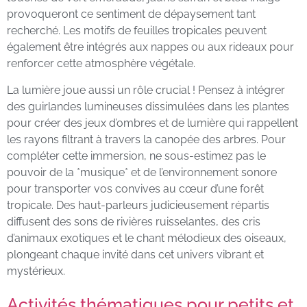
provoqueront ce sentiment de dépaysement tant
recherché. Les motifs de feuilles tropicales peuvent
également être intégrés aux nappes ou aux rideaux pour
renforcer cette atmosphère végétale.
La lumière joue aussi un rôle crucial ! Pensez à intégrer
des guirlandes lumineuses dissimulées dans les plantes
pour créer des jeux d’ombres et de lumière qui rappellent
les rayons filtrant à travers la canopée des arbres. Pour
compléter cette immersion, ne sous-estimez pas le
pouvoir de la *musique* et de l’environnement sonore
pour transporter vos convives au cœur d’une forêt
tropicale. Des haut-parleurs judicieusement répartis
diffusent des sons de rivières ruisselantes, des cris
d’animaux exotiques et le chant mélodieux des oiseaux,
plongeant chaque invité dans cet univers vibrant et
mystérieux.
Activités thématiques pour petits et