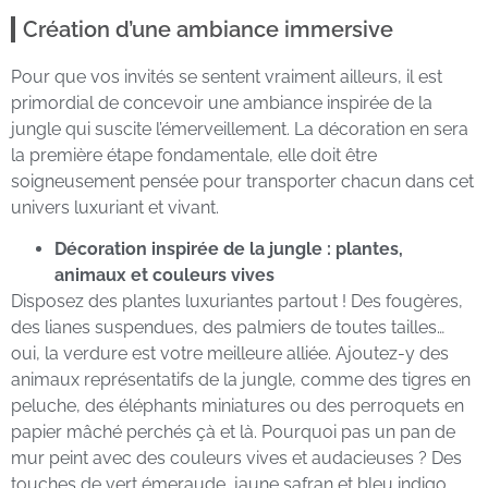
Création d’une ambiance immersive
Pour que vos invités se sentent vraiment ailleurs, il est
primordial de concevoir une ambiance inspirée de la
jungle qui suscite l’émerveillement. La décoration en sera
la première étape fondamentale, elle doit être
soigneusement pensée pour transporter chacun dans cet
univers luxuriant et vivant.
Décoration inspirée de la jungle : plantes,
animaux et couleurs vives
Disposez des plantes luxuriantes partout ! Des fougères,
des lianes suspendues, des palmiers de toutes tailles…
oui, la verdure est votre meilleure alliée. Ajoutez-y des
animaux représentatifs de la jungle, comme des tigres en
peluche, des éléphants miniatures ou des perroquets en
papier mâché perchés çà et là. Pourquoi pas un pan de
mur peint avec des couleurs vives et audacieuses ? Des
touches de vert émeraude, jaune safran et bleu indigo