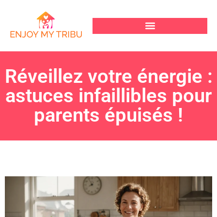
Réveillez votre énergie :
astuces infaillibles pour
parents épuisés !