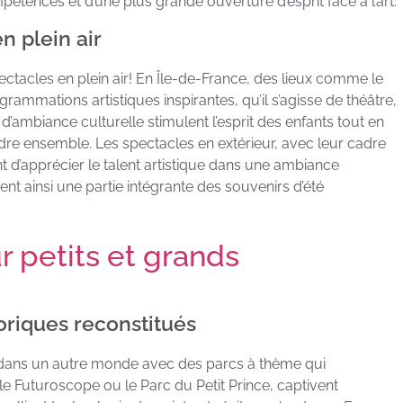
pétences et d’une plus grande ouverture d’esprit face à l’art.
n plein air
ctacles en plein air! En Île-de-France, des lieux comme le
grammations artistiques inspirantes, qu’il s’agisse de théâtre,
ambiance culturelle stimulent l’esprit des enfants tout en
dre ensemble. Les spectacles en extérieur, avec leur cadre
t d’apprécier le talent artistique dans une ambiance
nt ainsi une partie intégrante des souvenirs d’été
 petits et grands
toriques reconstitués
e dans un autre monde avec des parcs à thème qui
 le Futuroscope ou le Parc du Petit Prince, captivent