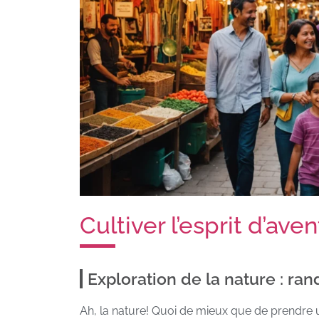
Cultiver l’esprit d’ave
Exploration de la nature : ra
Ah, la nature! Quoi de mieux que de prendre u