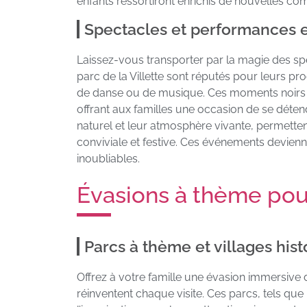
enfants ressortiront enrichis de nouvelles com
Spectacles et performances e
Laissez-vous transporter par la magie des spe
parc de la Villette sont réputés pour leurs pro
de danse ou de musique. Ces moments noirs d’
offrant aux familles une occasion de se déten
naturel et leur atmosphère vivante, permetten
conviviale et festive. Ces événements devienne
inoubliables.
Évasions à thème pour
Parcs à thème et villages his
Offrez à votre famille une évasion immersiv
réinventent chaque visite. Ces parcs, tels que