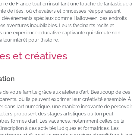
toire de France tout en insufflant une touche de fantastique à
e de fées, où chevaliers et princesses réapparaissent
rs d’événements spéciaux comme Halloween, ces endroits
s aventures inoubliables. Leurs fascinants récits et
ons une expérience éducative captivante qui stimule non
eur intérêt pour l’histoire.
es et créatives
ation
e de votre famille grâce aux ateliers d’art. Beaucoup de ces
 parents, où ils peuvent exprimer leur créativité ensemble. À
er dans l’art numérique, une manière innovante de percevoir
teliers proposent des stages artistiques où l’on peut
’autres formes d’art. Les vacances, notamment celles de la
’inscription à ces activités ludiques et formatrices. Les