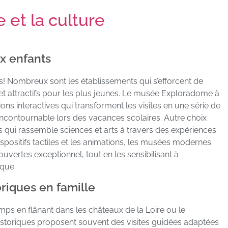
e et la culture
x enfants
s! Nombreux sont les établissements qui s’efforcent de
les et attractifs pour les plus jeunes. Le musée Exploradome à
ons interactives qui transforment les visites en une série de
incontournable lors des vacances scolaires. Autre choix
is qui rassemble sciences et arts à travers des expériences
dispositifs tactiles et les animations, les musées modernes
couvertes exceptionnel, tout en les sensibilisant à
ique.
riques en famille
ps en flânant dans les châteaux de la Loire ou le
historiques proposent souvent des visites guidées adaptées