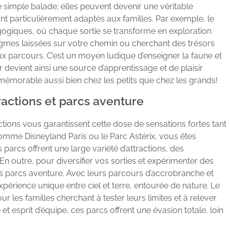
e simple balade; elles peuvent devenir une véritable
t particulièrement adaptés aux familles. Par exemple, le
ogiques, où chaque sortie se transforme en exploration
igmes laissées sur votre chemin ou cherchant des trésors
aux parcours. C’est un moyen ludique d’enseigner la faune et
er devient ainsi une source d’apprentissage et de plaisir
 mémorable aussi bien chez les petits que chez les grands!
tractions et parcs aventure
ctions vous garantissent cette dose de sensations fortes tant
comme Disneyland Paris ou le Parc Astérix, vous êtes
arcs offrent une large variété d’attractions, des
 outre, pour diversifier vos sorties et expérimenter des
des parcs aventure. Avec leurs parcours d’accrobranche et
xpérience unique entre ciel et terre, entourée de nature. Le
r les familles cherchant à tester leurs limites et à relever
 et esprit d’équipe, ces parcs offrent une évasion totale, loin