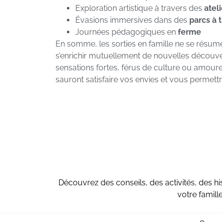
Exploration artistique à travers des
atel
Évasions immersives dans des
parcs à
Journées pédagogiques en
ferme
En somme, les sorties en famille ne se résu
s’enrichir mutuellement de nouvelles découv
sensations fortes, férus de culture ou amoureu
sauront satisfaire vos envies et vous permett
Découvrez des conseils, des activités, des hi
votre famill