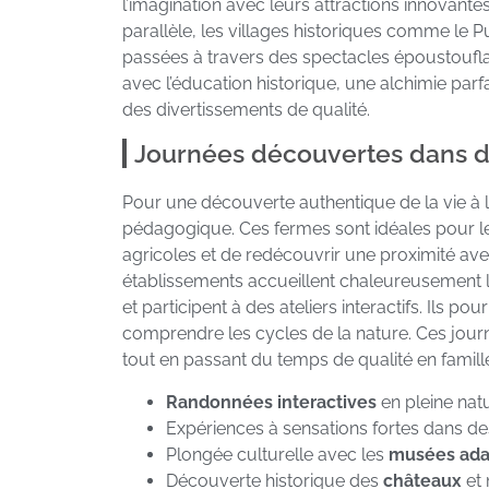
l’imagination avec leurs attractions innovantes
parallèle, les villages historiques comme le
passées à travers des spectacles époustoufla
avec l’éducation historique, une alchimie parfa
des divertissements de qualité.
Journées découvertes dans 
Pour une découverte authentique de la vie à
pédagogique. Ces fermes sont idéales pour les
agricoles et de redécouvrir une proximité ave
établissements accueillent chaleureusement le
et participent à des ateliers interactifs. Ils 
comprendre les cycles de la nature. Ces jour
tout en passant du temps de qualité en famill
Randonnées interactives
en pleine nat
Expériences à sensations fortes dans d
Plongée culturelle avec les
musées ada
Découverte historique des
châteaux
et