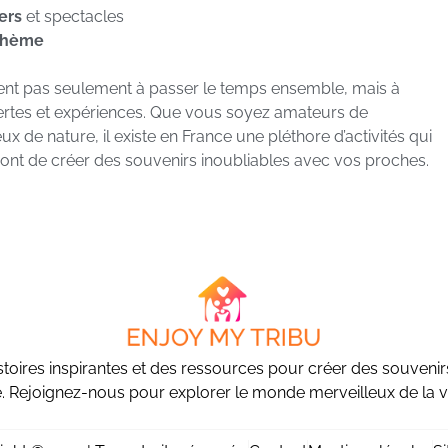
iers
et spectacles
 thème
ment pas seulement à passer le temps ensemble, mais à
ertes et expériences. Que vous soyez amateurs de
x de nature, il existe en France une pléthore d’activités qui
ront de créer des souvenirs inoubliables avec vos proches.
stoires inspirantes et des ressources pour créer des souvenirs 
e. Rejoignez-nous pour explorer le monde merveilleux de la vi