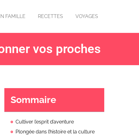
EN FAMILLE
RECETTES
VOYAGES
étonner vos proches
Sommaire
Cultiver l’esprit d’aventure
Plongée dans l’histoire et la culture