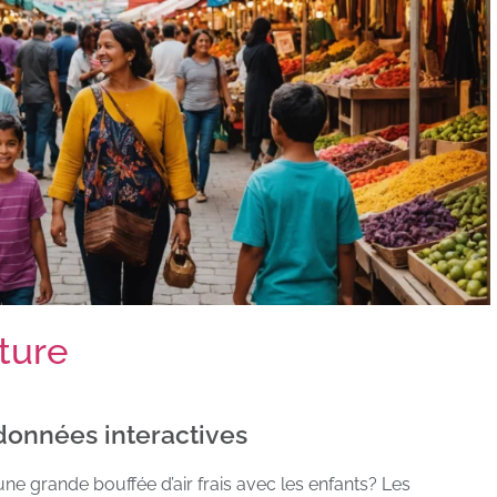
nture
ndonnées interactives
ne grande bouffée d’air frais avec les enfants? Les