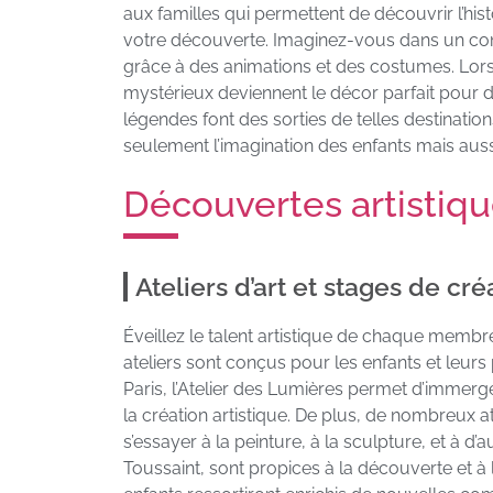
aux familles qui permettent de découvrir l’his
votre découverte. Imaginez-vous dans un cont
grâce à des animations et des costumes. Lo
mystérieux deviennent le décor parfait pour de
légendes font des sorties de telles destinati
seulement l’imagination des enfants mais aussi l
Découvertes artistiqu
Ateliers d’art et stages de cré
Éveillez le talent artistique de chaque membr
ateliers sont conçus pour les enfants et leurs
Paris, l’Atelier des Lumières permet d’immerg
la création artistique. De plus, de nombreux a
s’essayer à la peinture, à la sculpture, et à d
Toussaint, sont propices à la découverte et à l