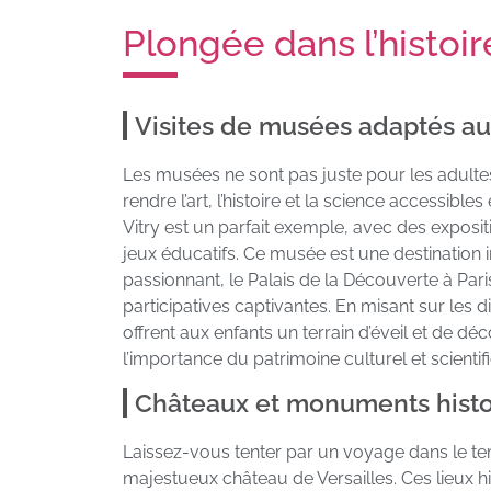
Plongée dans l’histoir
Visites de musées adaptés au
Les musées ne sont pas juste pour les adulte
rendre l’art, l’histoire et la science accessib
Vitry est un parfait exemple, avec des expositi
jeux éducatifs. Ce musée est une destination 
passionnant, le Palais de la Découverte à Par
participatives captivantes. En misant sur les 
offrent aux enfants un terrain d’éveil et de dé
l’importance du patrimoine culturel et scientif
Châteaux et monuments histo
Laissez-vous tenter par un voyage dans le tem
majestueux château de Versailles. Ces lieux 