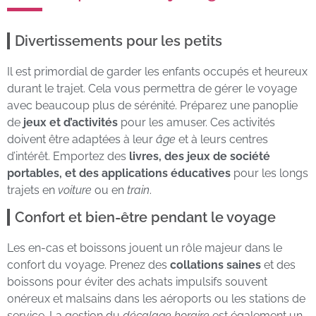
Divertissements pour les petits
Il est primordial de garder les enfants occupés et heureux
durant le trajet. Cela vous permettra de gérer le voyage
avec beaucoup plus de sérénité. Préparez une panoplie
de
jeux et d’activités
pour les amuser. Ces activités
doivent être adaptées à leur
âge
et à leurs centres
d’intérêt. Emportez des
livres, des jeux de société
portables, et des applications éducatives
pour les longs
trajets en
voiture
ou en
train
.
Confort et bien-être pendant le voyage
Les en-cas et boissons jouent un rôle majeur dans le
confort du voyage. Prenez des
collations saines
et des
boissons pour éviter des achats impulsifs souvent
onéreux et malsains dans les aéroports ou les stations de
service. La gestion du
décalage horaire
est également un