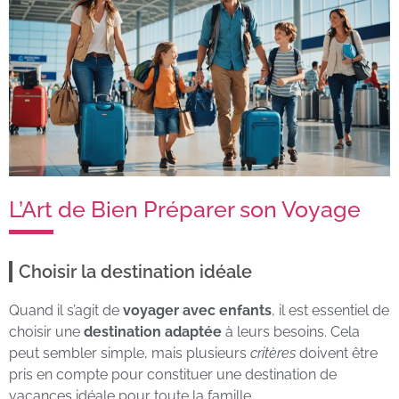
L’Art de Bien Préparer son Voyage
Choisir la destination idéale
Quand il s’agit de
voyager avec enfants
, il est essentiel de
choisir une
destination adaptée
à leurs besoins. Cela
peut sembler simple, mais plusieurs
critères
doivent être
pris en compte pour constituer une destination de
vacances idéale pour toute la famille.