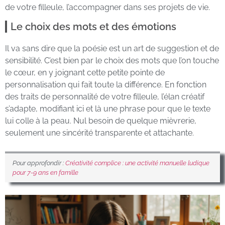
de votre filleule, l’accompagner dans ses projets de vie.
Le choix des mots et des émotions
Il va sans dire que la poésie est un art de suggestion et de
sensibilité. C’est bien par le choix des mots que l’on touche
le cœur, en y joignant cette petite pointe de
personnalisation qui fait toute la différence. En fonction
des traits de personnalité de votre filleule, l’élan créatif
s’adapte, modifiant ici et là une phrase pour que le texte
lui colle à la peau. Nul besoin de quelque mièvrerie,
seulement une sincérité transparente et attachante.
Pour approfondir :
Créativité complice : une activité manuelle ludique
pour 7-9 ans en famille