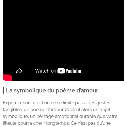
La symbolique du poème d’amour
Exprimer son affection ne se limite pas à des gestes
tangibles; un poème d’amour devient alors un objet
symbolique, un héritage émotionnel durable que votre
filleule pourra chérir longtemps. Ce n’est pas qu’une