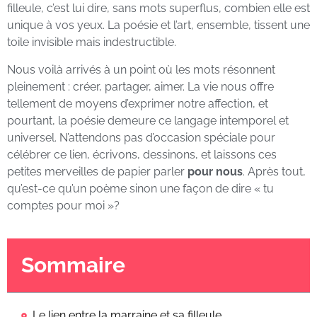
filleule, c’est lui dire, sans mots superflus, combien elle est
unique à vos yeux. La poésie et l’art, ensemble, tissent une
toile invisible mais indestructible.
Nous voilà arrivés à un point où les mots résonnent
pleinement : créer, partager, aimer. La vie nous offre
tellement de moyens d’exprimer notre affection, et
pourtant, la poésie demeure ce langage intemporel et
universel. N’attendons pas d’occasion spéciale pour
célébrer ce lien, écrivons, dessinons, et laissons ces
petites merveilles de papier parler
pour nous
. Après tout,
qu’est-ce qu’un poème sinon une façon de dire « tu
comptes pour moi »?
Sommaire
Le lien entre la marraine et sa filleule