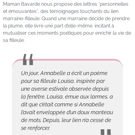
Maman Bavarde nous propose des lettres *personnelles
et émouvantes*, des témoignages touchants du lien
marraine-filleule. Quand une marraine décide de prendre
la plume, elle livre une part d’elle-même, incitant à
mutualiser ces moments poétiques pour enrichir la vie de
sa filleule.
Un jour, Annabelle a écrit un poème
pour sa filleule Louisa, inspirée par
une averse estivale observée depuis
la fenêtre. Louisa, émue aux larmes, a
dit que c’était comme si Annabelle
l’avait enveloppée d’un doux manteau
de mots. Depuis, leur lien n’a cessé de
se renforcer.