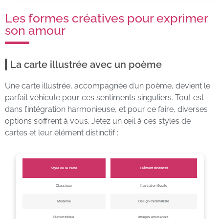
Les formes créatives pour exprimer
son amour
La carte illustrée avec un poème
Une carte illustrée, accompagnée d’un poème, devient le
parfait véhicule pour ces sentiments singuliers. Tout est
dans l’intégration harmonieuse, et pour ce faire, diverses
options s’offrent à vous. Jetez un œil à ces styles de
cartes et leur élément distinctif :
Style de la carte
Élément distinctif
Classique
Illustration florale
Moderne
Design minimaliste
Humoristique
Images amusantes